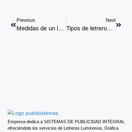
Previous
Next
Medidas de un letrero publicitario: guía para el tamaño ideal
Tipos de letreros publicitarios: ¿cuál elegir según tu negocio?
Empresa dedica a SISTEMAS DE PUBLICIDAD INTEGRAL
ofreciéndote los servicios de Letreros Luminosos, Grafica