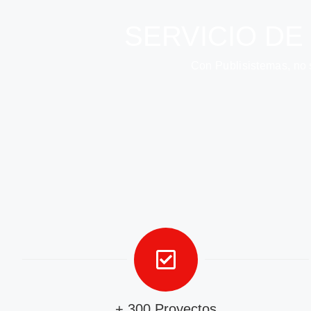
SERVICIO DE
Con Publisistemas, no so
+ 300 Proyectos