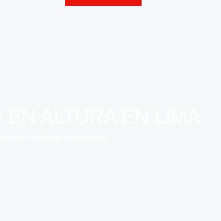
 EN ALTURA EN LIMA
 altura con total seguridad y