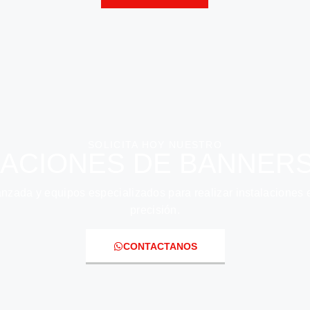
SOLICITA HOY NUESTRO
LACIONES DE BANNERS
zada y equipos especializados para realizar instalaciones en
precisión.
CONTACTANOS