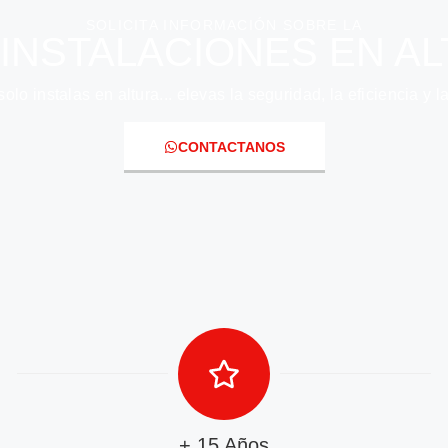
SOLICITA INFORMACIÓN SOBRE LA
 INSTALACIONES EN AL
lo instalas en altura... elevas la seguridad, la eficiencia y 
CONTACTANOS
+ 15 Años