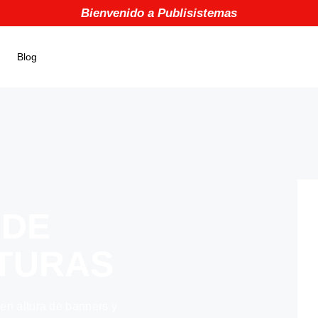
Bienvenido a Publisistemas
Blog
 DE
TURAS
en altura de banners y