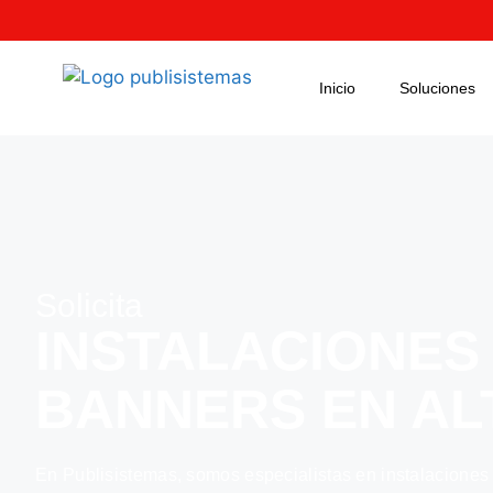
Inicio
Soluciones
Solicita
INSTALACIONES
BANNERS EN AL
En Publisistemas, somos especialistas en instalaciones 