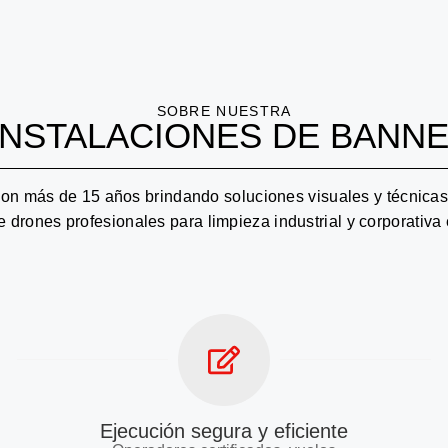
SOBRE NUESTRA
INSTALACIONES DE BANNE
on más de 15 años brindando soluciones visuales y técnicas
e drones profesionales para limpieza industrial y corporativa
Ejecución segura y eficiente