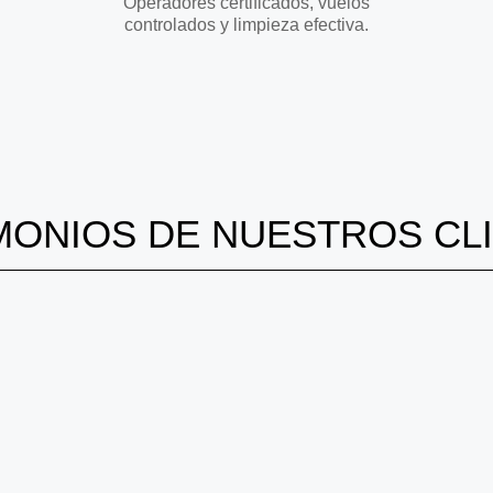
Operadores certificados, vuelos
controlados y limpieza efectiva.
MONIOS DE NUESTROS CL