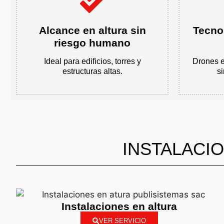
Alcance en altura sin
Tecnol
riesgo humano
Ideal para edificios, torres y
Drones e
estructuras altas.
si
INSTALACI
Instalaciones en altura
VER SERVICIO