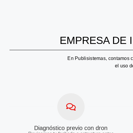
EMPRESA DE 
En Publisistemas, contamos c
el uso d
Diagnóstico previo con dron