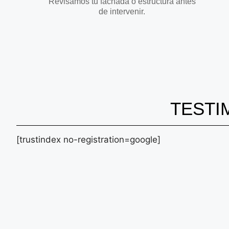
Revisamos tu fachada o estructura antes
de intervenir.
TESTI
[trustindex no-registration=google]