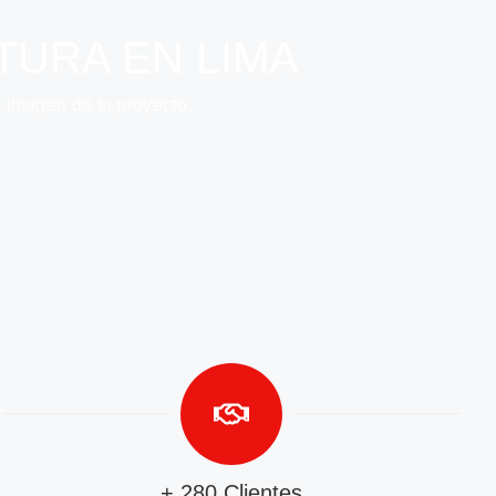
TURA EN LIMA
la imagen de tu proyecto.
+ 280 Clientes