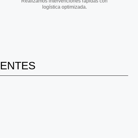
Realizamos intervenciones rápidas con
logística optimizada.
IENTES