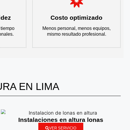
idez
Costo optimizado
 tiempo
Menos personal, menos equipos,
onales.
mismo resultado profesional.
RA EN LIMA
Instalaciones en altura lonas
VER SERVICIO