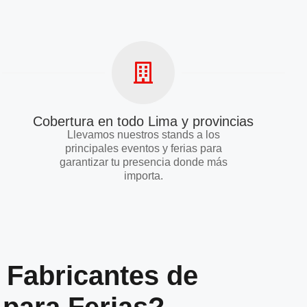
Cobertura en todo Lima y provincias
Llevamos nuestros stands a los
principales eventos y ferias para
garantizar tu presencia donde más
importa.
Fabricantes de
 para Ferias?