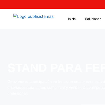
Inicio
Soluciones
STAND PARA FE
Convierte tu participación en ferias en una experiencia 
diseñados para atraer, comunicar y vender. Diseño pers
profesional.