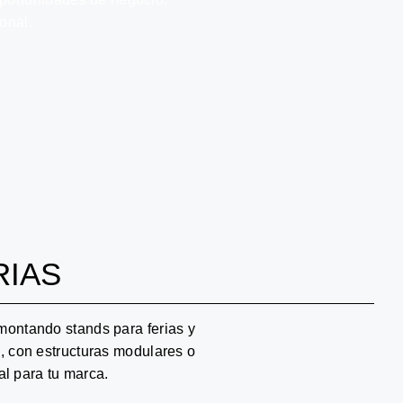
onal.
RIAS
montando stands para ferias y
, con estructuras modulares o
l para tu marca.