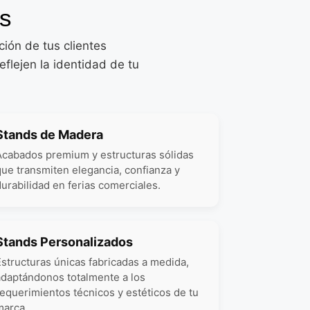
as
ión de tus clientes
flejen la identidad de tu
Stands de Madera
Acabados premium y estructuras sólidas
que transmiten elegancia, confianza y
durabilidad en ferias comerciales.
Stands Personalizados
Estructuras únicas fabricadas a medida,
adaptándonos totalmente a los
requerimientos técnicos y estéticos de tu
marca.