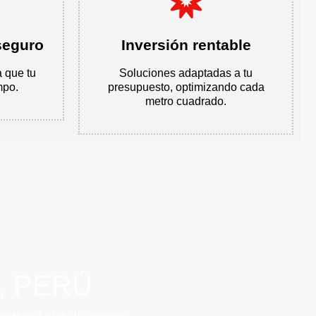
seguro
Inversión rentable
a que tu
Soluciones adaptadas a tu
mpo.
presupuesto, optimizando cada
metro cuadrado.
, PERÚ
oportunidades de negocio.