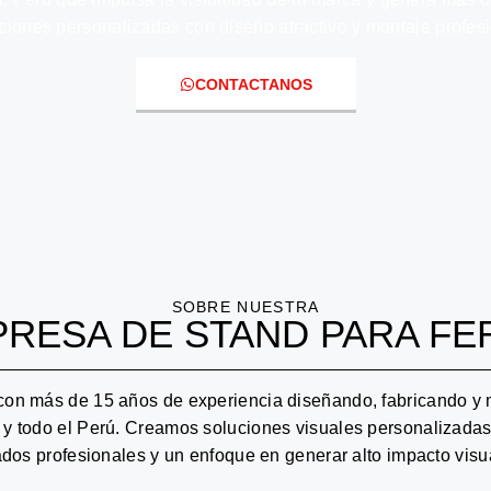
ciones personalizadas con diseño atractivo y montaje profesi
CONTACTANOS
SOBRE NUESTRA
RESA DE STAND PARA FE
on más de 15 años de experiencia diseñando, fabricando y 
 y todo el Perú. Creamos soluciones visuales personalizadas
dos profesionales y un enfoque en generar alto impacto visua