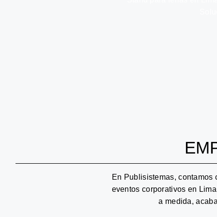
Solu
EMP
En Publisistemas, contamos c
eventos corporativos en Lima
a medida, acaba