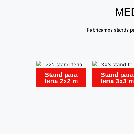
MED
Fabricamos stands par
Stand para
Stand para
feria 2x2 m
feria 3x3 m