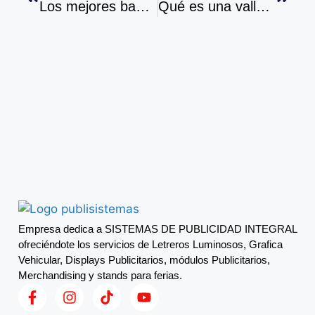
Los mejores banners publicitarios: ejemplos que inspiran
Qué es una valla publicitaria y por qué es tan efectiva en Perú
Empresa dedica a SISTEMAS DE PUBLICIDAD INTEGRAL
ofreciéndote los servicios de Letreros Luminosos, Grafica
Vehicular, Displays Publicitarios, módulos Publicitarios,
Merchandising y stands para ferias.